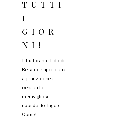
TUTTI
I
GIOR
NI!
Il Ristorante Lido di
Bellano è aperto sia
a pranzo che a
cena sulle
meravigliose
sponde del lago di
Como!