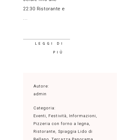
22:30 Ristorante e
LEGGI DI
PIÙ
Autore:
admin
Categoria:
Eventi
,
Festività
,
Informazioni
,
Pizzeria con forno a legna
,
Ristorante
,
Spiaggia Lido di
Bellano
,
Terrazza Panorama