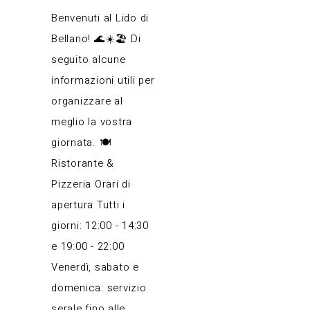
Benvenuti al Lido di
Bellano! 🌊☀️🏖️ Di
seguito alcune
informazioni utili per
organizzare al
meglio la vostra
giornata. 🍽️
Ristorante &
Pizzeria Orari di
apertura Tutti i
giorni: 12:00 - 14:30
e 19:00 - 22:00
Venerdì, sabato e
domenica: servizio
serale fino alle