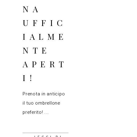
NA
UFFIC
IALME
NTE
APERT
I!
Prenota in anticipo
il tuo ombrellone
preferito!