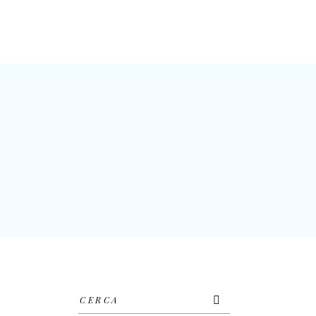
ERIA
EVENTS
CONTACTS
Cerca