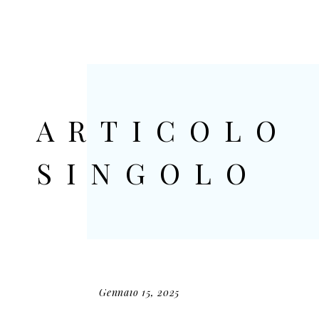
HOME
LIDO DI BELLANO
ARTICOLO
SINGOLO
Gennaio 15, 2025