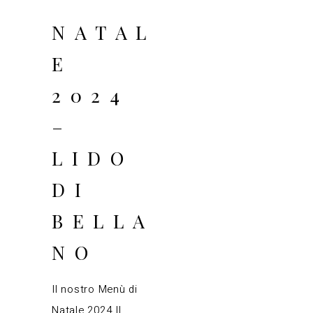
NATAL
E
2024
–
LIDO
DI
BELLA
NO
Il nostro Menù di
Natale 2024 Il