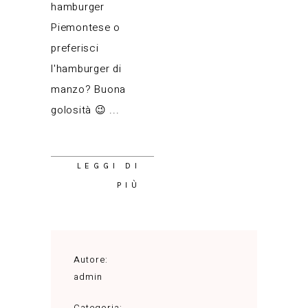
hamburger
Piemontese o
preferisci
l'hamburger di
manzo? Buona
golosità 😉
LEGGI DI
PIÙ
Autore:
admin
Categoria: