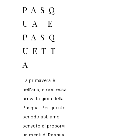
PASQ
UA E
PASQ
UETT
A
La primavera è
nell'aria, e con essa
arriva la gioia della
Pasqua. Per questo
periodo abbiamo
pensato di proporvi
un menù di Pasqua