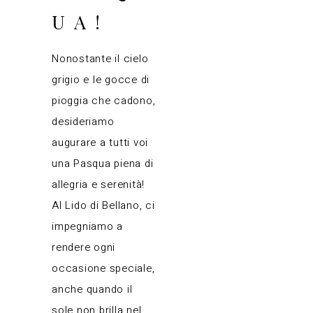
UA!
Nonostante il cielo
grigio e le gocce di
pioggia che cadono,
desideriamo
augurare a tutti voi
una Pasqua piena di
allegria e serenità!
Al Lido di Bellano, ci
impegniamo a
rendere ogni
occasione speciale,
anche quando il
sole non brilla nel