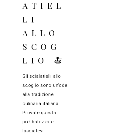
ATIEL
LI
ALLO
SCOG
LIO 🍝
Gli scialatielli allo
scoglio sono un'ode
alla tradizione
culinaria italiana.
Provate questa
prelibatezza e
lasciatevi