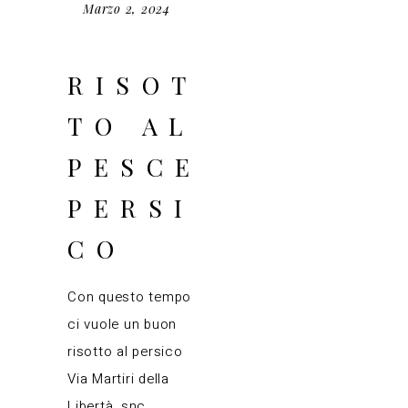
Marzo 2, 2024
RISOT
TO AL
PESCE
PERSI
CO
Con questo tempo
ci vuole un buon
risotto al persico
Via Martiri della
Libertà, snc,