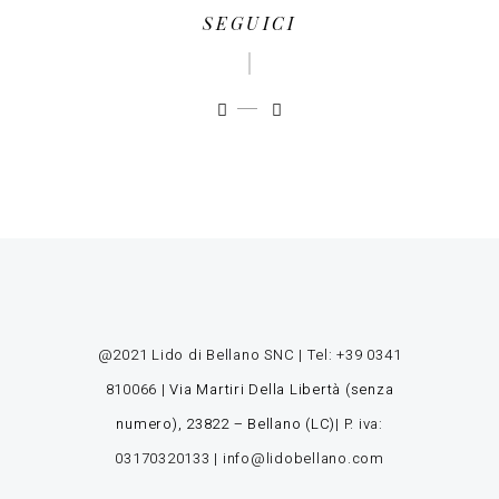
SEGUICI
@2021 Lido di Bellano SNC | Tel:
+39 0341
810066
|
Via Martiri Della Libertà (senza
numero), 23822 – Bellano (LC)
| P. iva:
03170320133 |
info@lidobellano.com