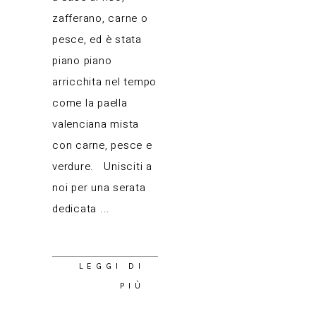
zafferano, carne o
pesce, ed è stata
piano piano
arricchita nel tempo
come la paella
valenciana mista
con carne, pesce e
verdure. Unisciti a
noi per una serata
dedicata
LEGGI DI
PIÙ