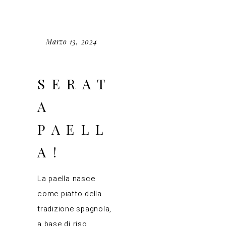
Marzo 13, 2024
SERAT
A
PAELL
A!
La paella nasce
come piatto della
tradizione spagnola,
a base di riso,