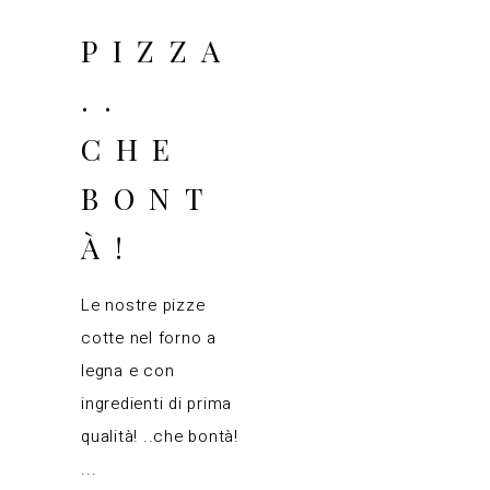
PIZZA
..
CHE
BONT
À!
Le nostre pizze
cotte nel forno a
legna e con
ingredienti di prima
qualità! ..che bontà!