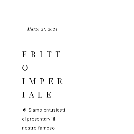
Marzo 21, 2024
FRITT
O
IMPER
IALE
🌟 Siamo entusiasti
di presentarvi il
nostro famoso