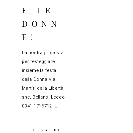
E LE
DONN
E!
La nostra proposta
per festeggiare
insieme la festa
della Donna Via
Martiri della Libertà,
snc, Bellano, Lecco
0341 1716712
LEGGI DI